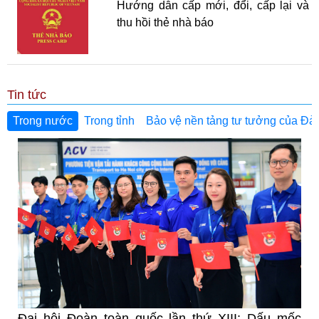
Hướng dẫn cấp mới, đổi, cấp lại và
thu hồi thẻ nhà báo
Tin tức
Trong nước
Trong tỉnh
Bảo vệ nền tảng tư tưởng của Đả
Đại hội Đoàn toàn quốc lần thứ XIII: Dấu mốc